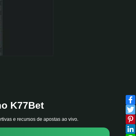
no K77Bet
ivas e recursos de apostas ao vivo.