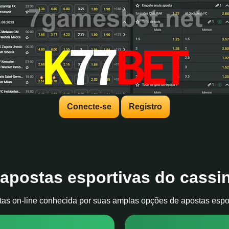
Conecte-se
Registro
 apostas esportivas do cassi
as on-line conhecida por suas amplas opções de apostas esport