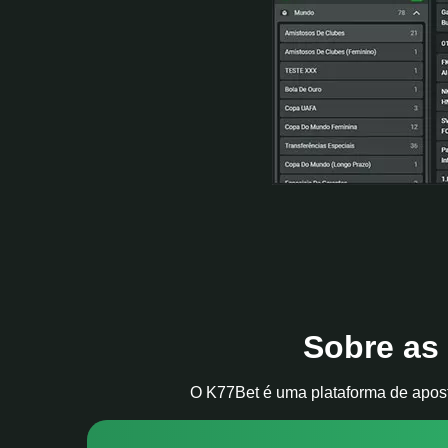
Sobre as
O K77Bet é uma plataforma de apost