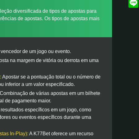
eção diversificada de tipos de apostas para
erências de apostas. Os tipos de apostas mais
vencedor de um jogo ou evento.
sta na margem de vitória ou derrota em uma
:
Apostar se a pontuação total ou o número de
u inferior a um valor especificado.
Combinação de várias apostas em um bilhete
ial de pagamento maior.
resultados específicos em um jogo, como
res ou eventos específicos durante uma
tas In-Play):
A K77Bet oferece um recurso