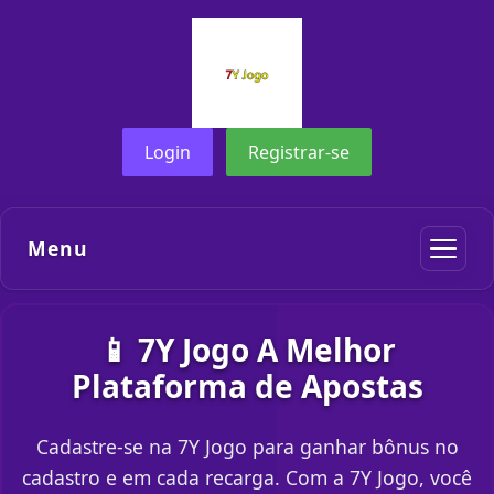
Login
Registrar-se
Menu
📱 7Y Jogo A Melhor
Plataforma de Apostas
Cadastre-se na 7Y Jogo para ganhar bônus no
cadastro e em cada recarga. Com a 7Y Jogo, você