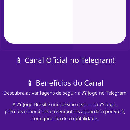
📱 Canal Oficial no Telegram!
📱 Benefícios do Canal
Descubra as vantagens de seguir a 7Y Jogo no Telegram
A 7Y Jogo Brasil é um cassino real — na 7Y Jogo ,
prêmios milionários e reembolsos aguardam por você,
com garantia de credibilidade.