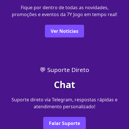
Fique por dentro de todas as novidades,
promoções e eventos da 7Y Jogo em tempo real!
Ver Notícias
💬 Suporte Direto
Chat
Suporte direto via Telegram, respostas rápidas e
atendimento personalizado!
Falar Suporte