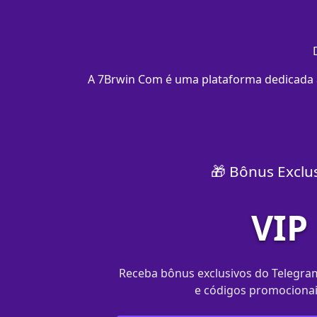
A 7Brwin Com é uma plataforma dedicada a 
🎁 Bônus Exclu
VIP
Receba bônus exclusivos do Telegra
e códigos promocionai