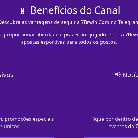
📱 Benefícios do Canal
Descubra as vantagens de seguir a 7Brwin Com no Telegra
proporcionar liberdade e prazer aos jogadores — a 7Brwin 
apostas esportivas para todos os gostos.
sivos
📢 Notí
m, promoções especiais
Fique por dentro d
s únicos!
eventos da 