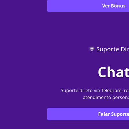
Ver Bônus
💬 Suporte Di
Cha
Suporte direto via Telegram, r
atendimento persona
Falar Suport