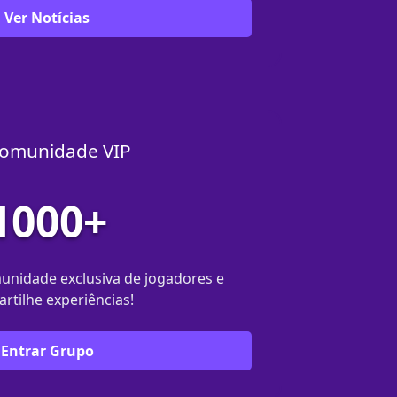
Ver Notícias
Comunidade VIP
1000+
unidade exclusiva de jogadores e
rtilhe experiências!
Entrar Grupo