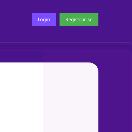
Login
Registrar-se