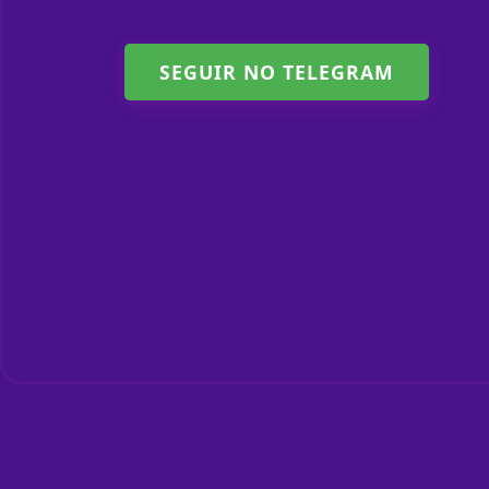
SEGUIR NO TELEGRAM