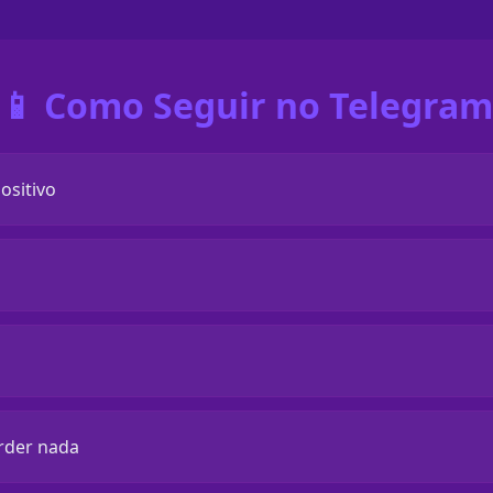
📱 Como Seguir no Telegram
ositivo
"
erder nada