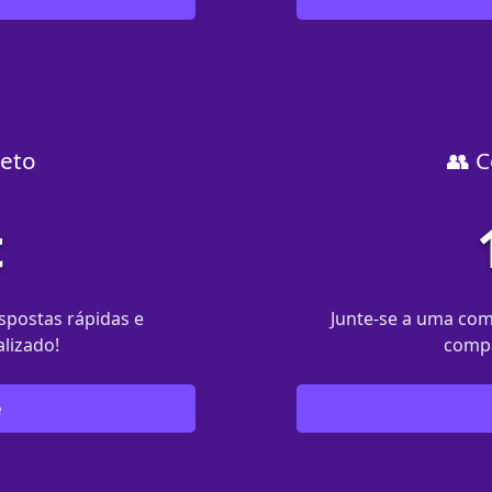
reto
👥 
t
espostas rápidas e
Junte-se a uma com
lizado!
compa
e