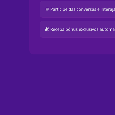
💬 Participe das conversas e interaj
🎁 Receba bônus exclusivos autom