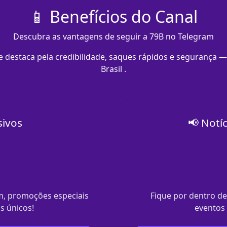
📱 Benefícios do Canal
Descubra as vantagens de seguir a 79B no Telegram
 destaca pela credibilidade, saques rápidos e segurança — 
Brasil .
sivos
📢 Notí
m, promoções especiais
Fique por dentro d
s únicos!
eventos