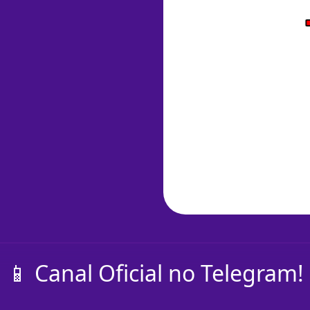
📱 Canal Oficial no Telegram!