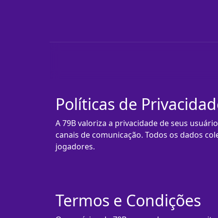
Políticas de Privacida
A 79B valoriza a privacidade de seus usuár
canais de comunicação. Todos os dados cole
jogadores.
Termos e Condições