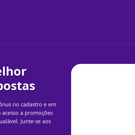
elhor
postas
ônus no cadastro e em
m acesso a promoções
ualável. Junte-se aos