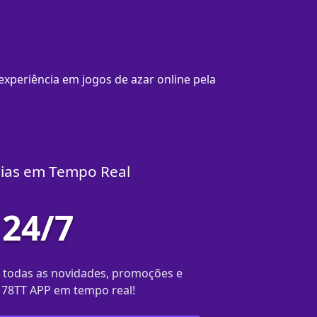
 experiência em jogos de azar online pela
cias em Tempo Real
24/7
e todas as novidades, promoções e
 78TT APP em tempo real!