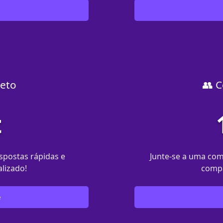
reto
👥 
t
espostas rápidas e
Junte-se a uma com
lizado!
compa
e