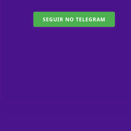
SEGUIR NO TELEGRAM