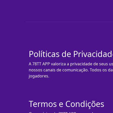
Políticas de Privacida
A 78TT APP valoriza a privacidade de seus 
nossos canais de comunicação. Todos os dad
jogadores.
Termos e Condições