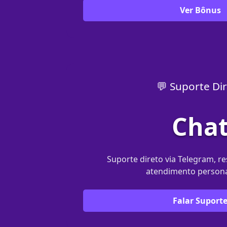
Ver Bônus
💬 Suporte Di
Cha
Suporte direto via Telegram, r
atendimento persona
Falar Suport