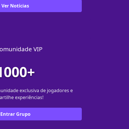
Ver Notícias
Comunidade VIP
1000+
unidade exclusiva de jogadores e
rtilhe experiências!
Entrar Grupo