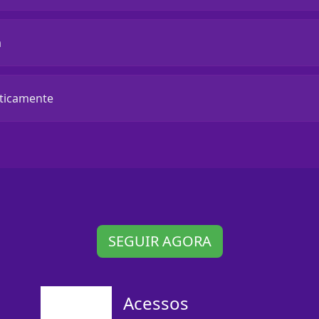
a
aticamente
SEGUIR AGORA
Acessos