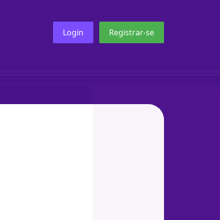
Login
Registrar-se