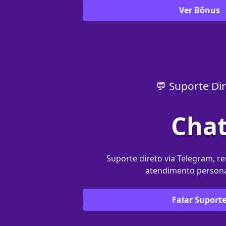
Ver Bônus
💬 Suporte Di
Cha
Suporte direto via Telegram, r
atendimento persona
Falar Suport