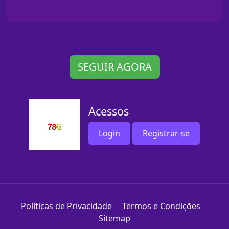
SEGUIR AGORA
Acessos
Login
Registrar-se
Políticas de Privacidade
Termos e Condições
Sitemap