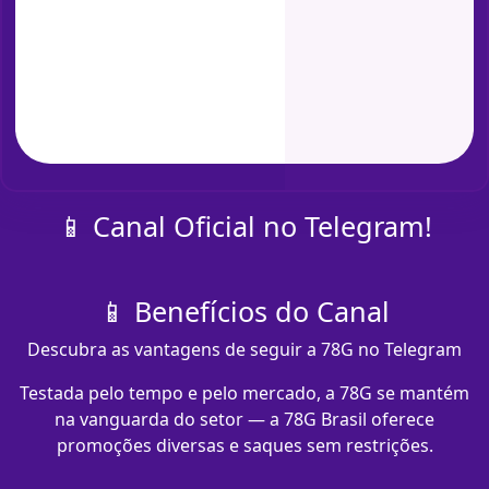
📱 Canal Oficial no Telegram!
📱 Benefícios do Canal
Descubra as vantagens de seguir a 78G no Telegram
Testada pelo tempo e pelo mercado, a 78G se mantém
na vanguarda do setor — a 78G Brasil oferece
promoções diversas e saques sem restrições.