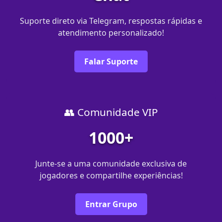
Suporte direto via Telegram, respostas rápidas e
atendimento personalizado!
Falar Suporte
👥 Comunidade VIP
1000+
Junte-se a uma comunidade exclusiva de
jogadores e compartilhe experiências!
Entrar Grupo