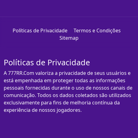
Políticas de Privacidade
Termos e Condições
Sitemap
Políticas de Privacidade
A 777RR.Com valoriza a privacidade de seus usuários e
está empenhada em proteger todas as informações
pessoais fornecidas durante o uso de nossos canais de
comunicação. Todos os dados coletados são utilizados
exclusivamente para fins de melhoria contínua da
experiência de nossos jogadores.