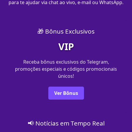
para te ajudar via chat ao vivo, e-mail ou WhatsApp.
🎁 Bônus Exclusivos
VIP
Receba bônus exclusivos do Telegram,
promoções especiais e códigos promocionais
únicos!
Ver Bônus
📢 Notícias em Tempo Real