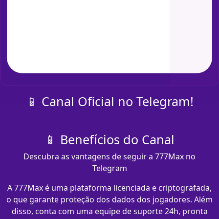
📱 Canal Oficial no Telegram!
📱 Benefícios do Canal
Descubra as vantagens de seguir a 777Max no
Telegram
A 777Max é uma plataforma licenciada e criptografada,
o que garante proteção dos dados dos jogadores. Além
disso, conta com uma equipe de suporte 24h, pronta