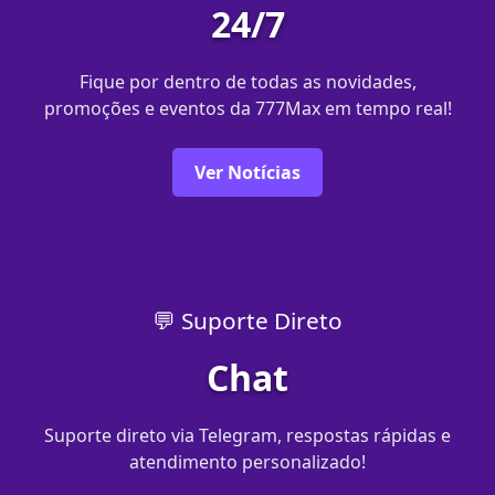
24/7
Fique por dentro de todas as novidades,
promoções e eventos da 777Max em tempo real!
Ver Notícias
💬 Suporte Direto
Chat
Suporte direto via Telegram, respostas rápidas e
atendimento personalizado!