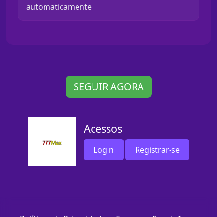
automaticamente
SEGUIR AGORA
Acessos
Login
Registrar-se