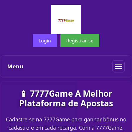
Login
Registrar-se
Menu
📱 7777Game A Melhor
Plataforma de Apostas
Cadastre-se na 7777Game para ganhar bônus no
cadastro e em cada recarga. Com a 7777Game,