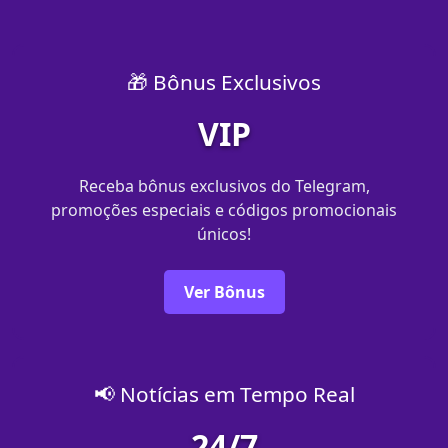
🎁 Bônus Exclusivos
VIP
Receba bônus exclusivos do Telegram,
promoções especiais e códigos promocionais
únicos!
Ver Bônus
📢 Notícias em Tempo Real
24/7