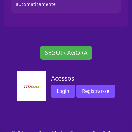
automaticamente
SEGUIR AGORA
Acessos
Login
Registrar-se