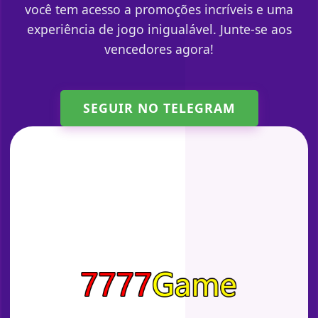
você tem acesso a promoções incríveis e uma
experiência de jogo inigualável. Junte-se aos
vencedores agora!
SEGUIR NO TELEGRAM