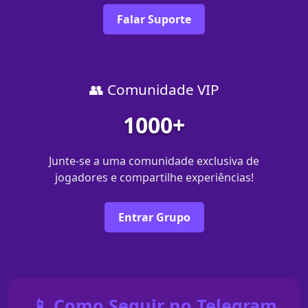
Falar Suporte
👥 Comunidade VIP
1000+
Junte-se a uma comunidade exclusiva de
jogadores e compartilhe experiências!
Entrar Grupo
📱 Como Seguir no Telegram