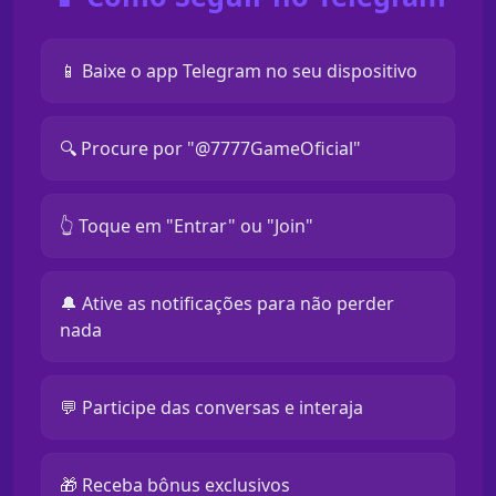
📱 Baixe o app Telegram no seu dispositivo
🔍 Procure por "@7777GameOficial"
👆 Toque em "Entrar" ou "Join"
🔔 Ative as notificações para não perder
nada
💬 Participe das conversas e interaja
🎁 Receba bônus exclusivos