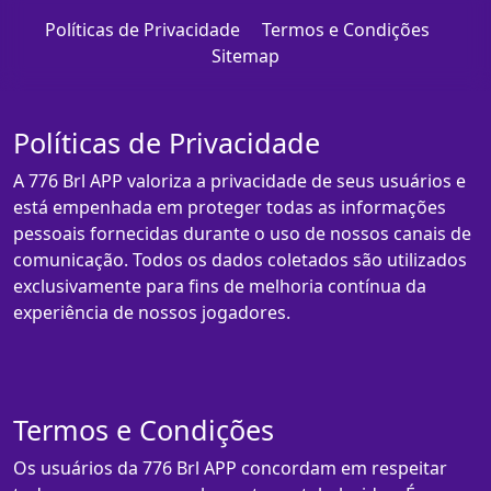
Políticas de Privacidade
Termos e Condições
Sitemap
Políticas de Privacidade
A 776 Brl APP valoriza a privacidade de seus usuários e
está empenhada em proteger todas as informações
pessoais fornecidas durante o uso de nossos canais de
comunicação. Todos os dados coletados são utilizados
exclusivamente para fins de melhoria contínua da
experiência de nossos jogadores.
Termos e Condições
Os usuários da 776 Brl APP concordam em respeitar