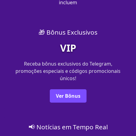
incluem
🎁 Bônus Exclusivos
VIP
Receba bônus exclusivos do Telegram,
promoções especiais e códigos promocionais
únicos!
Ver Bônus
📢 Notícias em Tempo Real