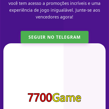
você tem acesso a promoções incríveis e uma
experiência de jogo inigualável. Junte-se aos
vencedores agora!
SEGUIR NO TELEGRAM