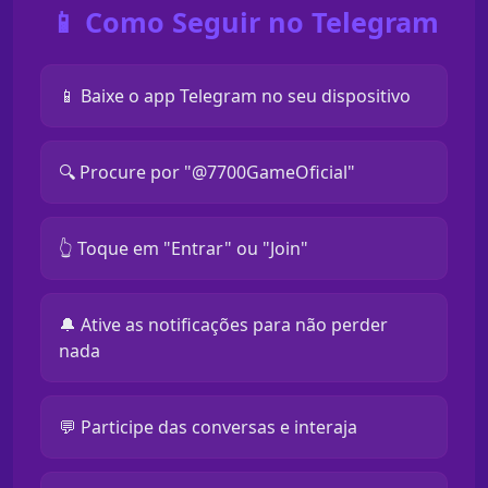
📱 Como Seguir no Telegram
📱 Baixe o app Telegram no seu dispositivo
🔍 Procure por "@7700GameOficial"
👆 Toque em "Entrar" ou "Join"
🔔 Ative as notificações para não perder
nada
💬 Participe das conversas e interaja