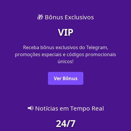
🎁 Bônus Exclusivos
VIP
Receba bônus exclusivos do Telegram,
promoções especiais e códigos promocionais
únicos!
Ver Bônus
📢 Notícias em Tempo Real
24/7