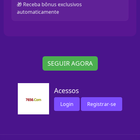
🎁 Receba bônus exclusivos
automaticamente
SEGUIR AGORA
Acessos
Login
Registrar-se