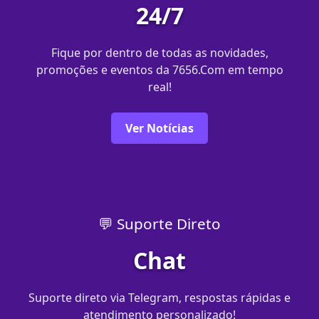
24/7
Fique por dentro de todas as novidades,
promoções e eventos da 7656.Com em tempo
real!
Ver Notícias
💬 Suporte Direto
Chat
Suporte direto via Telegram, respostas rápidas e
atendimento personalizado!