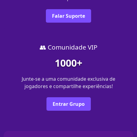
Falar Suporte
👥 Comunidade VIP
1000+
Junte-se a uma comunidade exclusiva de
jogadores e compartilhe experiências!
Entrar Grupo