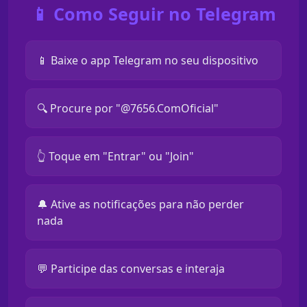
📱 Como Seguir no Telegram
📱 Baixe o app Telegram no seu dispositivo
🔍 Procure por "@7656.ComOficial"
👆 Toque em "Entrar" ou "Join"
🔔 Ative as notificações para não perder
nada
💬 Participe das conversas e interaja