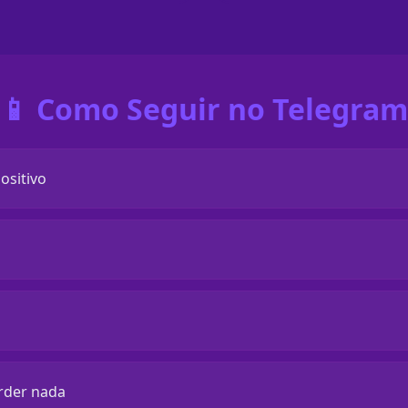
📱 Como Seguir no Telegram
ositivo
erder nada