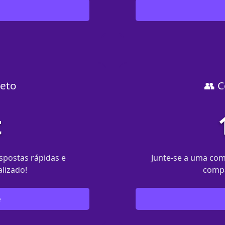
reto
👥 
t
espostas rápidas e
Junte-se a uma com
lizado!
compa
e