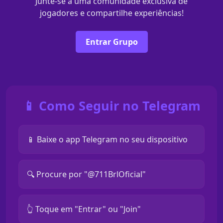
Junte-se a uma comunidade exclusiva de
jogadores e compartilhe experiências!
Entrar Grupo
📱 Como Seguir no Telegram
📱 Baixe o app Telegram no seu dispositivo
🔍 Procure por "@711BrlOficial"
👆 Toque em "Entrar" ou "Join"