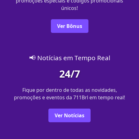
promoções especiais e códigos promocionais
únicos!
Ver Bônus
📢 Notícias em Tempo Real
24/7
Fique por dentro de todas as novidades,
promoções e eventos da 711Brl em tempo real!
Ver Notícias