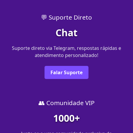
💬 Suporte Direto
Chat
Suporte direto via Telegram, respostas rápidas e
atendimento personalizado!
Falar Suporte
👥 Comunidade VIP
1000+