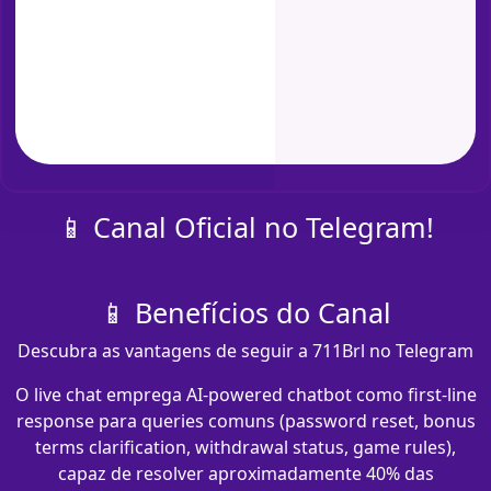
📱 Canal Oficial no Telegram!
📱 Benefícios do Canal
Descubra as vantagens de seguir a 711Brl no Telegram
O live chat emprega AI-powered chatbot como first-line
response para queries comuns (password reset, bonus
terms clarification, withdrawal status, game rules),
capaz de resolver aproximadamente 40% das