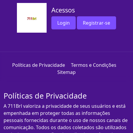
Acessos
Login
Registrar-se
Políticas de Privacidade
Termos e Condições
Sitemap
Políticas de Privacidade
A 711Brl valoriza a privacidade de seus usuários e está
empenhada em proteger todas as informações
pessoais fornecidas durante o uso de nossos canais de
comunicação. Todos os dados coletados são utilizados