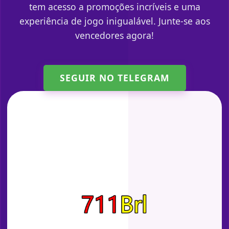
tem acesso a promoções incríveis e uma
experiência de jogo inigualável. Junte-se aos
vencedores agora!
SEGUIR NO TELEGRAM