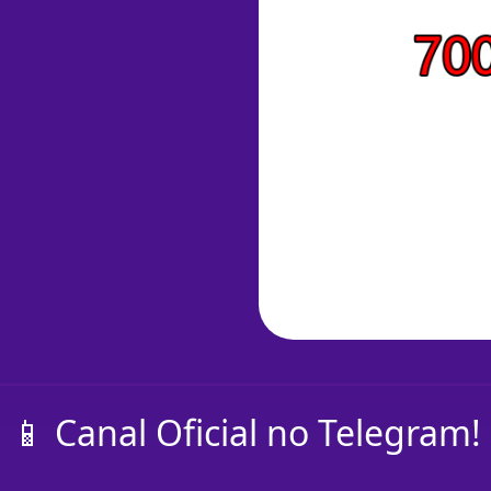
📱 Canal Oficial no Telegram!