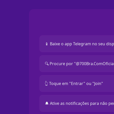
📱 Baixe o app Telegram no seu disp
🔍 Procure por "@700Bra.ComOficia
👆 Toque em "Entrar" ou "Join"
🔔 Ative as notificações para não p