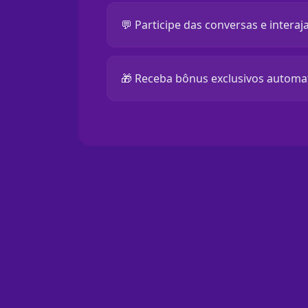
💬 Participe das conversas e interaj
🎁 Receba bônus exclusivos autom