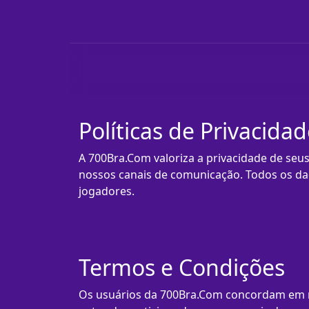
Políticas de Privacida
A 700Bra.Com valoriza a privacidade de se
nossos canais de comunicação. Todos os dad
jogadores.
Termos e Condições
Os usuários da 700Bra.Com concordam em re