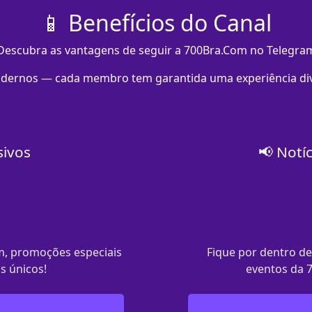
📱 Benefícios do Canal
Descubra as vantagens de seguir a 700Bra.Com no Telegra
odernos — cada membro tem garantida uma experiência div
sivos
📢 Notí
m, promoções especiais
Fique por dentro d
s únicos!
eventos da 