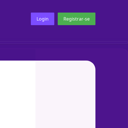
Login
Registrar-se