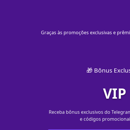
Graças às promoções exclusivas e prêm
🎁 Bônus Exclu
VIP
Receba bônus exclusivos do Telegra
e códigos promocionai