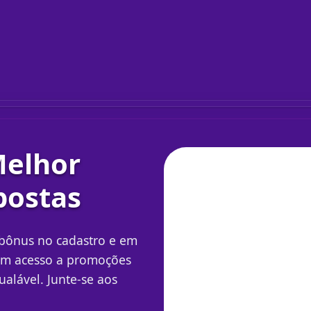
Melhor
postas
bônus no cadastro e em
em acesso a promoções
ualável. Junte-se aos