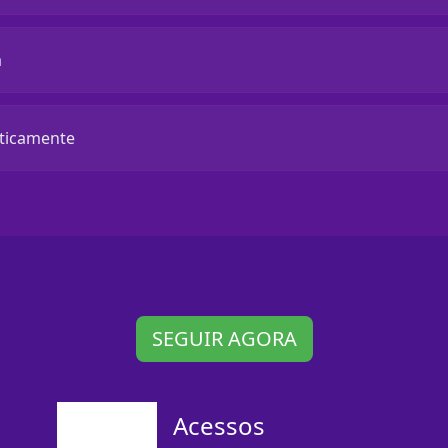
a
aticamente
SEGUIR AGORA
Acessos