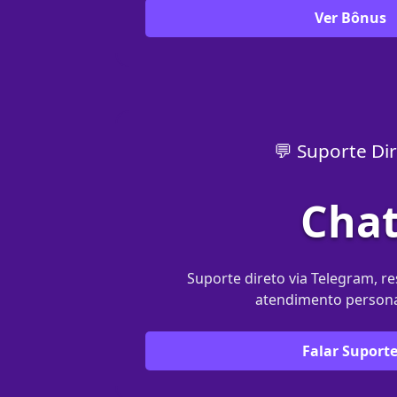
Ver Bônus
💬 Suporte Di
Cha
Suporte direto via Telegram, r
atendimento persona
Falar Suport