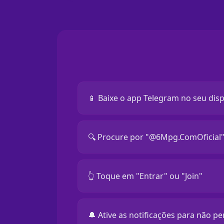
📱 Baixe o app Telegram no seu disp
🔍 Procure por "@6Mpg.ComOficial
👆 Toque em "Entrar" ou "Join"
🔔 Ative as notificações para não p