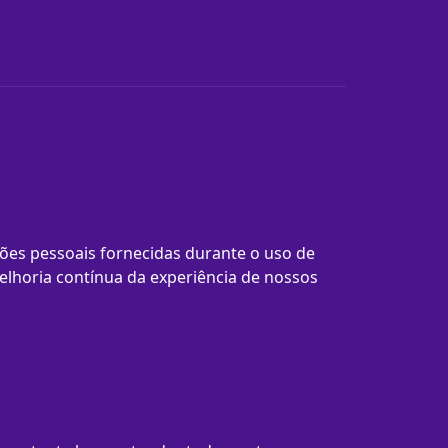
ões pessoais fornecidas durante o uso de
elhoria contínua da experiência de nossos