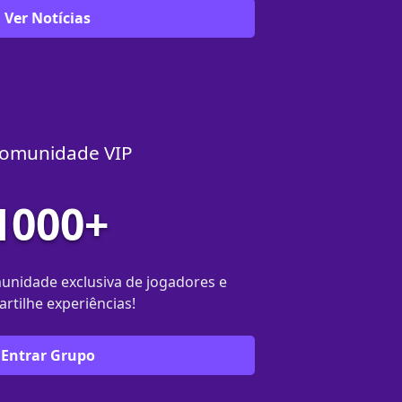
Ver Notícias
Comunidade VIP
1000+
unidade exclusiva de jogadores e
rtilhe experiências!
Entrar Grupo