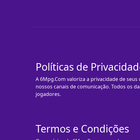
Políticas de Privacida
A 6Mpg.Com valoriza a privacidade de seus
nossos canais de comunicação. Todos os dad
jogadores.
Termos e Condições