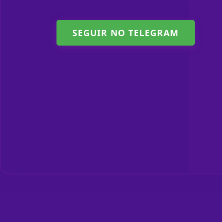
SEGUIR NO TELEGRAM