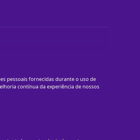
es pessoais fornecidas durante o uso de
elhoria contínua da experiência de nossos