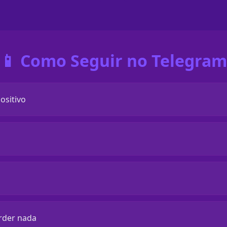
📱 Como Seguir no Telegram
ositivo
erder nada