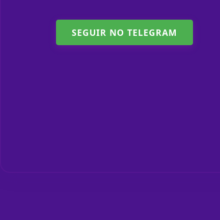
SEGUIR NO TELEGRAM