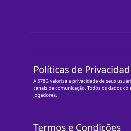
Políticas de Privacida
A 678G valoriza a privacidade de seus usuá
canais de comunicação. Todos os dados cole
jogadores.
Termos e Condições