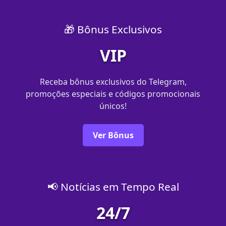
🎁 Bônus Exclusivos
VIP
Receba bônus exclusivos do Telegram,
promoções especiais e códigos promocionais
únicos!
Ver Bônus
📢 Notícias em Tempo Real
24/7