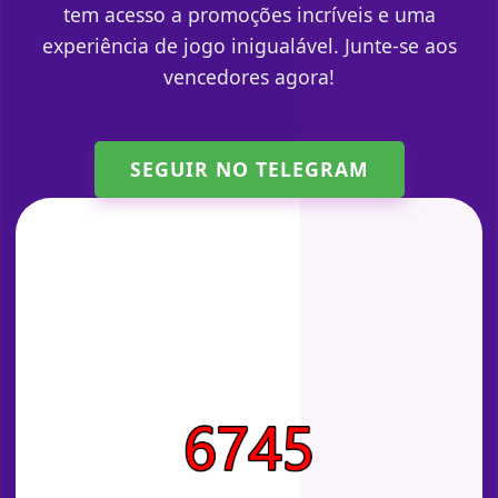
tem acesso a promoções incríveis e uma
experiência de jogo inigualável. Junte-se aos
vencedores agora!
SEGUIR NO TELEGRAM