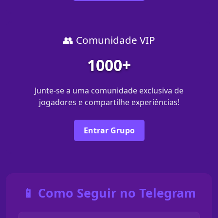
👥 Comunidade VIP
1000+
Junte-se a uma comunidade exclusiva de
jogadores e compartilhe experiências!
Entrar Grupo
📱 Como Seguir no Telegram