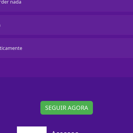
erder nada
a
aticamente
SEGUIR AGORA