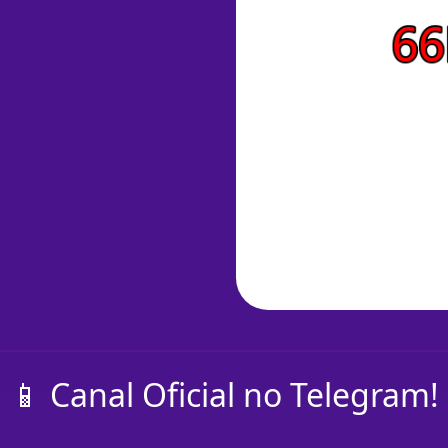
📱 Canal Oficial no Telegram!