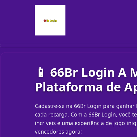
📱 66Br Login A 
Plataforma de A
Cadastre-se na 66Br Login para ganhar
cada recarga. Com a 66Br Login, você 
incríveis e uma experiência de jogo inig
vencedores agora!