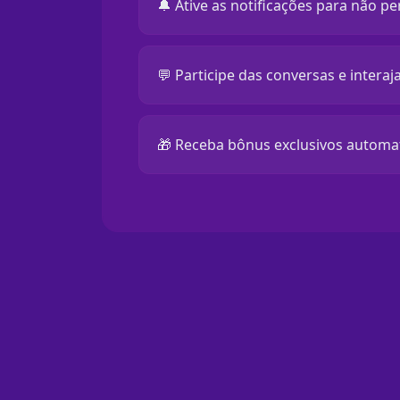
🔔 Ative as notificações para não p
💬 Participe das conversas e interaj
🎁 Receba bônus exclusivos autom