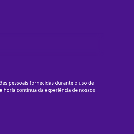
ões pessoais fornecidas durante o uso de
elhoria contínua da experiência de nossos