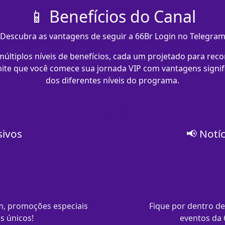
📱 Benefícios do Canal
Descubra as vantagens de seguir a 66Br Login no Telegra
ltiplos níveis de benefícios, cada um projetado para reco
te que você comece sua jornada VIP com vantagens signifi
dos diferentes níveis do programa.
sivos
📢 Notí
m, promoções especiais
Fique por dentro d
s únicos!
eventos da 