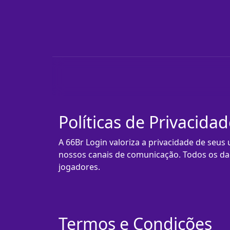
Políticas de Privacida
A 66Br Login valoriza a privacidade de seu
nossos canais de comunicação. Todos os dad
jogadores.
Termos e Condições