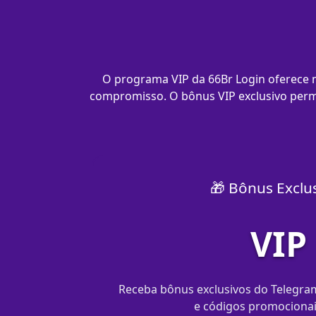
O programa VIP da 66Br Login oferece mú
compromisso. O bônus VIP exclusivo permi
🎁 Bônus Exclu
VIP
Receba bônus exclusivos do Telegra
e códigos promocionai