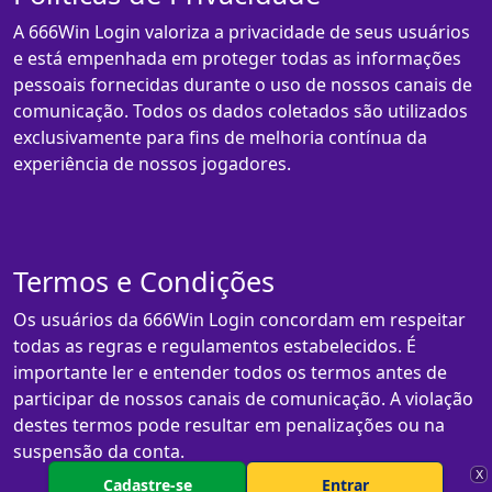
A 666Win Login valoriza a privacidade de seus usuários
e está empenhada em proteger todas as informações
pessoais fornecidas durante o uso de nossos canais de
comunicação. Todos os dados coletados são utilizados
exclusivamente para fins de melhoria contínua da
experiência de nossos jogadores.
Termos e Condições
Os usuários da 666Win Login concordam em respeitar
todas as regras e regulamentos estabelecidos. É
importante ler e entender todos os termos antes de
participar de nossos canais de comunicação. A violação
destes termos pode resultar em penalizações ou na
suspensão da conta.
X
Cadastre-se
Entrar