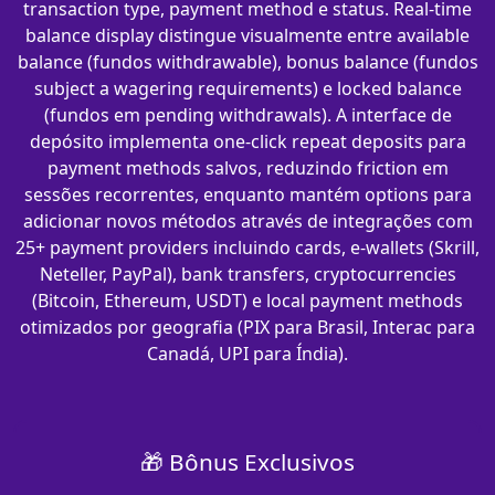
transaction type, payment method e status. Real-time
balance display distingue visualmente entre available
balance (fundos withdrawable), bonus balance (fundos
subject a wagering requirements) e locked balance
(fundos em pending withdrawals). A interface de
depósito implementa one-click repeat deposits para
payment methods salvos, reduzindo friction em
sessões recorrentes, enquanto mantém options para
adicionar novos métodos através de integrações com
25+ payment providers incluindo cards, e-wallets (Skrill,
Neteller, PayPal), bank transfers, cryptocurrencies
(Bitcoin, Ethereum, USDT) e local payment methods
otimizados por geografia (PIX para Brasil, Interac para
Canadá, UPI para Índia).
🎁 Bônus Exclusivos