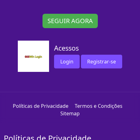
SEGUIR AGORA
Acessos
Login
Registrar-se
Políticas de Privacidade
Termos e Condições
Sitemap
Políticas de Privacidade