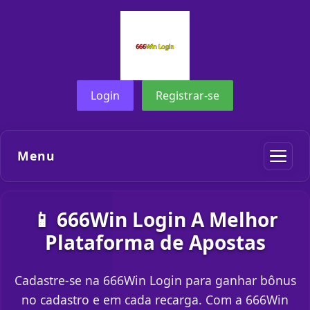
Login
Registrar-se
Menu
📱 666Win Login A Melhor
Plataforma de Apostas
Cadastre-se na 666Win Login para ganhar bônus
no cadastro e em cada recarga. Com a 666Win