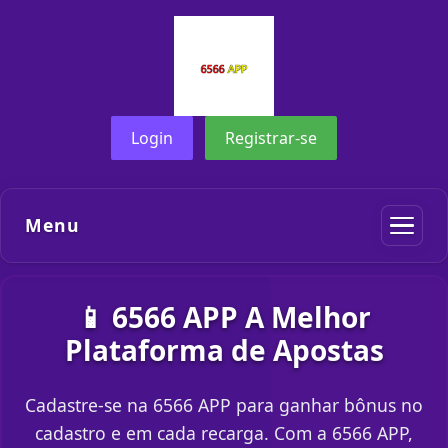
Login
Registrar-se
Menu
📱 6566 APP A Melhor
Plataforma de Apostas
Cadastre-se na 6566 APP para ganhar bônus no
cadastro e em cada recarga. Com a 6566 APP,