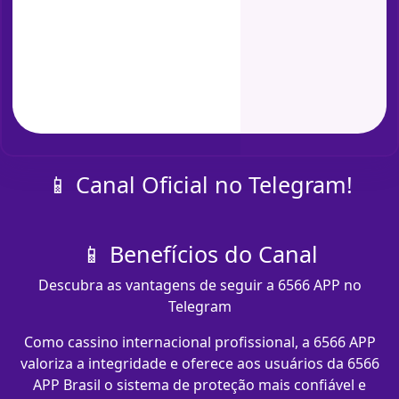
📱 Canal Oficial no Telegram!
📱 Benefícios do Canal
Descubra as vantagens de seguir a 6566 APP no
Telegram
Como cassino internacional profissional, a 6566 APP
valoriza a integridade e oferece aos usuários da 6566
APP Brasil o sistema de proteção mais confiável e