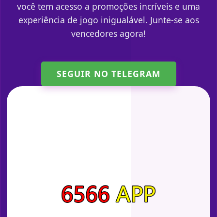
você tem acesso a promoções incríveis e uma
experiência de jogo inigualável. Junte-se aos
vencedores agora!
SEGUIR NO TELEGRAM