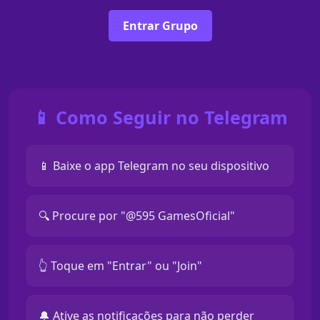
Entrar Grupo
📱 Como Seguir no Telegram
📱 Baixe o app Telegram no seu dispositivo
🔍 Procure por "@595 GamesOficial"
👆 Toque em "Entrar" ou "Join"
🔔 Ative as notificações para não perder