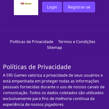
Login
Registrar-se
Políticas de Privacidade
Termos e Condições
Sitemap
Políticas de Privacidade
A 595 Games valoriza a privacidade de seus usuários e
está empenhada em proteger todas as informações
pessoais fornecidas durante o uso de nossos canais de
comunicação. Todos os dados coletados são utilizados
exclusivamente para fins de melhoria contínua da
experiência de nossos jogadores.