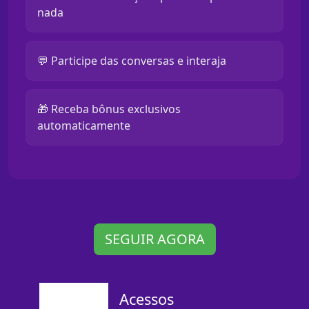
nada
💬 Participe das conversas e interaja
🎁 Receba bônus exclusivos
automaticamente
SEGUIR AGORA
Acessos