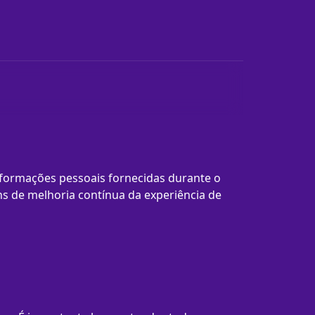
nformações pessoais fornecidas durante o
ns de melhoria contínua da experiência de