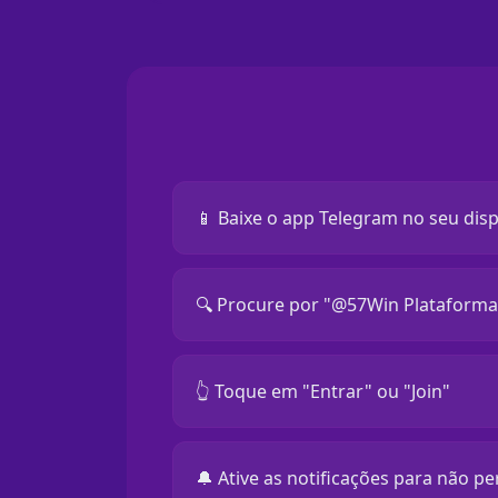
📱 Baixe o app Telegram no seu disp
🔍 Procure por "@57Win PlataformaO
👆 Toque em "Entrar" ou "Join"
🔔 Ative as notificações para não p