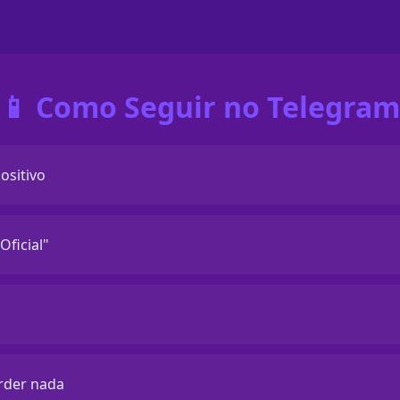
📱 Como Seguir no Telegram
ositivo
ficial"
erder nada