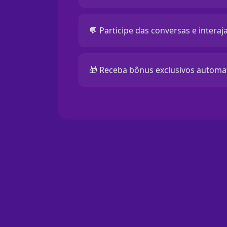
💬 Participe das conversas e interaj
🎁 Receba bônus exclusivos autom