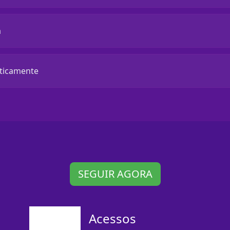
a
aticamente
SEGUIR AGORA
Acessos