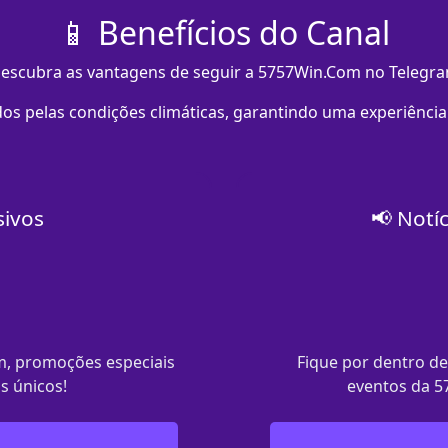
📱 Benefícios do Canal
escubra as vantagens de seguir a 5757Win.Com no Telegr
dos pelas condições climáticas, garantindo uma experiência 
sivos
📢 Notí
m, promoções especiais
Fique por dentro d
s únicos!
eventos da 5