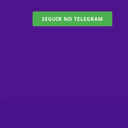
SEGUIR NO TELEGRAM