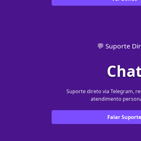
💬 Suporte Di
Cha
Suporte direto via Telegram, r
atendimento persona
Falar Suport