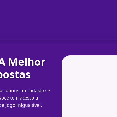
A Melhor
postas
ar bônus no cadastro e
você tem acesso a
e jogo inigualável.