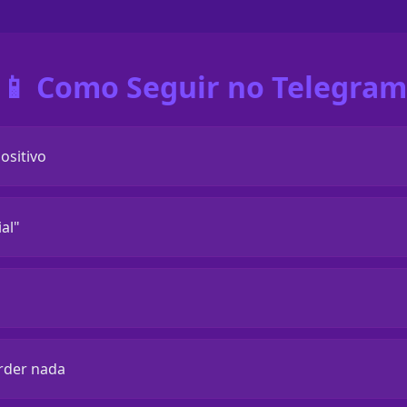
📱 Como Seguir no Telegram
ositivo
al"
erder nada