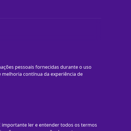
mações pessoais fornecidas durante o uso
e melhoria contínua da experiência de
 importante ler e entender todos os termos