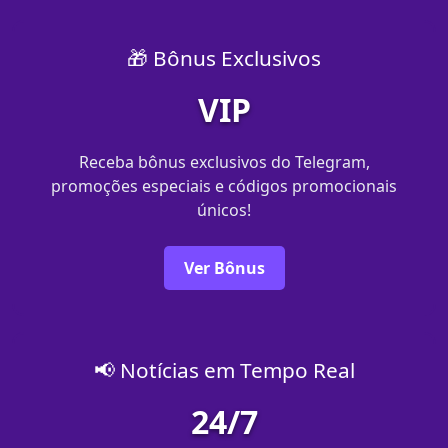
🎁 Bônus Exclusivos
VIP
Receba bônus exclusivos do Telegram,
promoções especiais e códigos promocionais
únicos!
Ver Bônus
📢 Notícias em Tempo Real
24/7