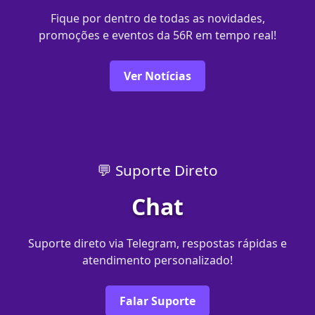
Fique por dentro de todas as novidades,
promoções e eventos da 56R em tempo real!
Ver Notícias
💬 Suporte Direto
Chat
Suporte direto via Telegram, respostas rápidas e
atendimento personalizado!
Falar Suporte