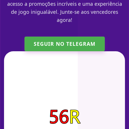
acesso a promoções incríveis e uma experiência
de jogo inigualável. Junte-se aos vencedores
agora!
SEGUIR NO TELEGRAM