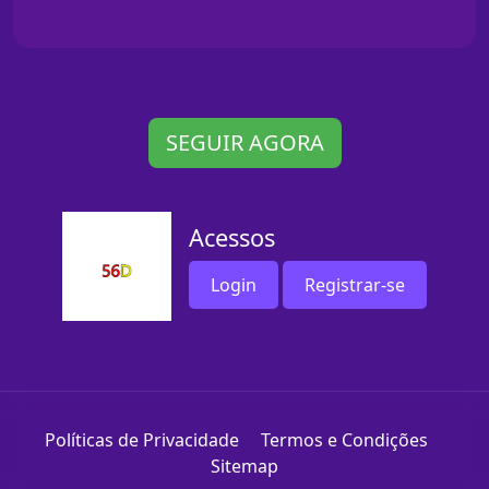
SEGUIR AGORA
Acessos
Login
Registrar-se
Políticas de Privacidade
Termos e Condições
Sitemap