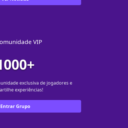
Comunidade VIP
1000+
unidade exclusiva de jogadores e
rtilhe experiências!
Entrar Grupo