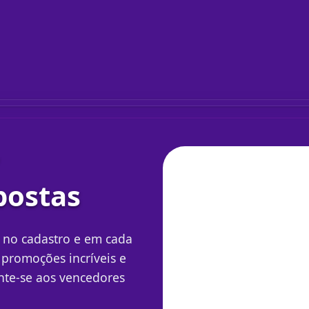
postas
 no cadastro e em cada
 promoções incríveis e
unte-se aos vencedores