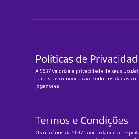
Políticas de Privacida
A 5637 valoriza a privacidade de seus usuá
canais de comunicação. Todos os dados cole
jogadores.
Termos e Condições
Os usuários da 5637 concordam em respeitar