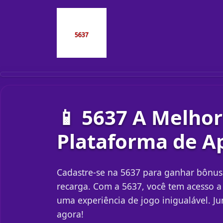
📱 5637 A Melhor
Plataforma de A
Cadastre-se na 5637 para ganhar bônus
recarga. Com a 5637, você tem acesso a
uma experiência de jogo inigualável. J
agora!