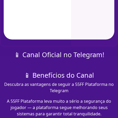
📱 Canal Oficial no Telegram!
📱 Benefícios do Canal
Descubra as vantagens de seguir a 55FF Plataforma no
Telegram
A 55FF Plataforma leva muito a sério a segurança do
jogador — a plataforma segue melhorando seus
sistemas para garantir total tranquilidade.