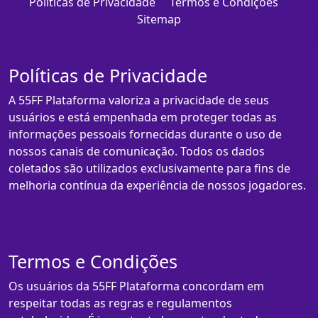
Políticas de Privacidade
Termos e Condições
Sitemap
Políticas de Privacidade
A 55FF Plataforma valoriza a privacidade de seus
usuários e está empenhada em proteger todas as
informações pessoais fornecidas durante o uso de
nossos canais de comunicação. Todos os dados
coletados são utilizados exclusivamente para fins de
melhoria contínua da experiência de nossos jogadores.
Termos e Condições
Os usuários da 55FF Plataforma concordam em
respeitar todas as regras e regulamentos