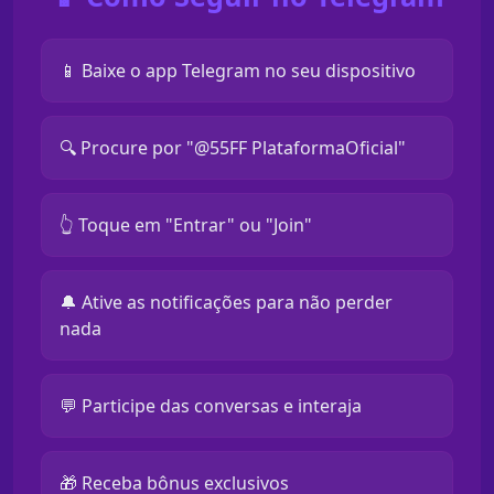
📱 Baixe o app Telegram no seu dispositivo
🔍 Procure por "@55FF PlataformaOficial"
👆 Toque em "Entrar" ou "Join"
🔔 Ative as notificações para não perder
nada
💬 Participe das conversas e interaja
🎁 Receba bônus exclusivos