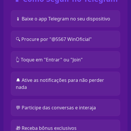
📱 Baixe o app Telegram no seu dispositivo
🔍 Procure por "@5567 WinOficial"
👆 Toque em "Entrar" ou "Join"
🔔 Ative as notificações para não perder
nada
💬 Participe das conversas e interaja
🎁 Receba bônus exclusivos