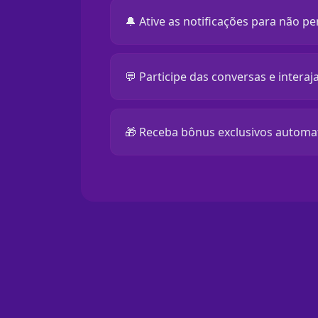
🔔 Ative as notificações para não p
💬 Participe das conversas e interaj
🎁 Receba bônus exclusivos autom