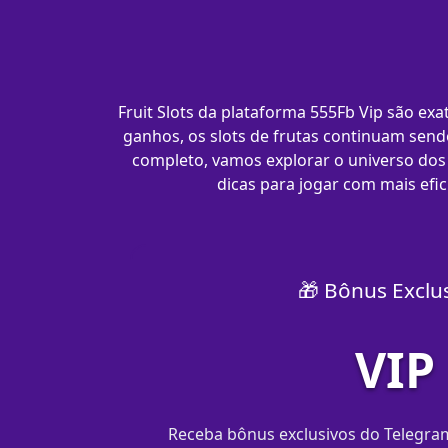
Fruit Slots da plataforma 555Fb Vip são ex
ganhos, os slots de frutas continuam send
completo, vamos explorar o universo dos 
dicas para jogar com mais efic
🎁 Bônus Exclu
VIP
Receba bônus exclusivos do Telegra