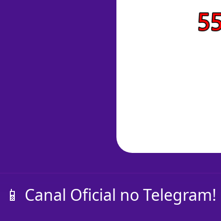
📱 Canal Oficial no Telegram!