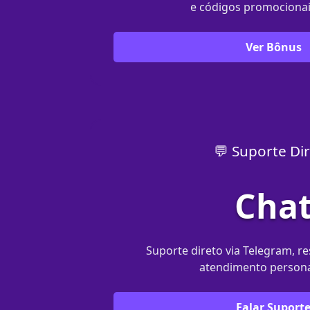
e códigos promocionai
Ver Bônus
💬 Suporte Di
Cha
Suporte direto via Telegram, r
atendimento persona
Falar Suport