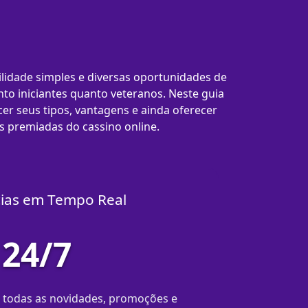
ilidade simples e diversas oportunidades de
to iniciantes quanto veteranos. Neste guia
er seus tipos, vantagens e ainda oferecer
is premiadas do cassino online.
cias em Tempo Real
24/7
e todas as novidades, promoções e