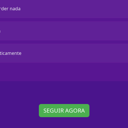
erder nada
a
aticamente
SEGUIR AGORA