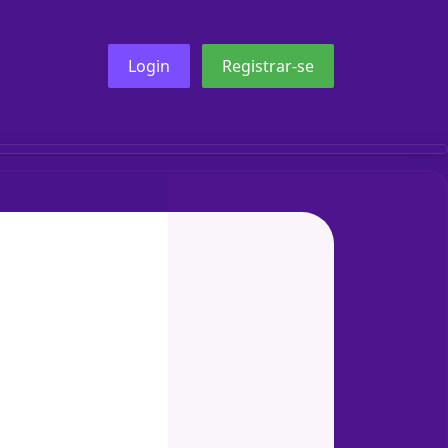
Login
Registrar-se