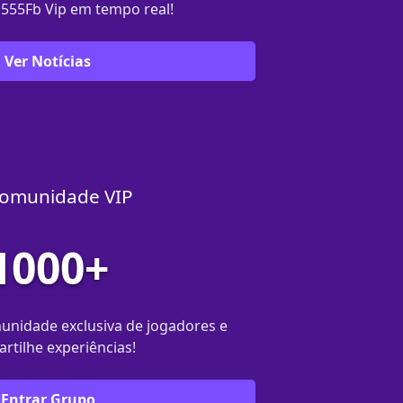
 555Fb Vip em tempo real!
Ver Notícias
Comunidade VIP
1000+
unidade exclusiva de jogadores e
rtilhe experiências!
Entrar Grupo