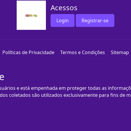
Acessos
Login
Registrar-se
Políticas de Privacidade
Termos e Condições
Sitemap
de
 usuários e está empenhada em proteger todas as informaçõ
os coletados são utilizados exclusivamente para fins de m