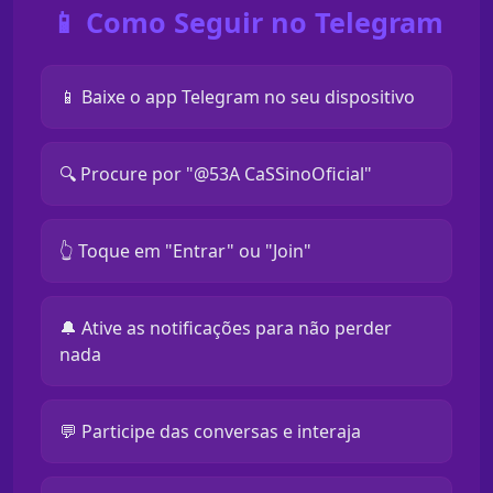
📱 Como Seguir no Telegram
📱 Baixe o app Telegram no seu dispositivo
🔍 Procure por "@53A CaSSinoOficial"
👆 Toque em "Entrar" ou "Join"
🔔 Ative as notificações para não perder
nada
💬 Participe das conversas e interaja