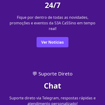
24/7
Fique por dentro de todas as novidades,
promoções e eventos da 53A CaSSino em tempo
real!
Ver Notícias
💬 Suporte Direto
Chat
Suporte direto via Telegram, respostas rápidas e
atendimento personalizado!