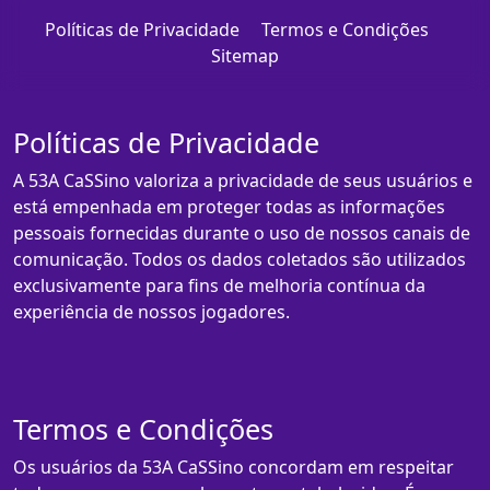
Políticas de Privacidade
Termos e Condições
Sitemap
Políticas de Privacidade
A 53A CaSSino valoriza a privacidade de seus usuários e
está empenhada em proteger todas as informações
pessoais fornecidas durante o uso de nossos canais de
comunicação. Todos os dados coletados são utilizados
exclusivamente para fins de melhoria contínua da
experiência de nossos jogadores.
Termos e Condições
Os usuários da 53A CaSSino concordam em respeitar