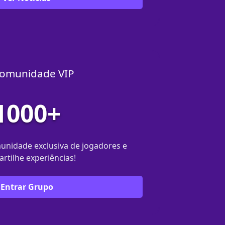
Comunidade VIP
1000+
unidade exclusiva de jogadores e
rtilhe experiências!
Entrar Grupo