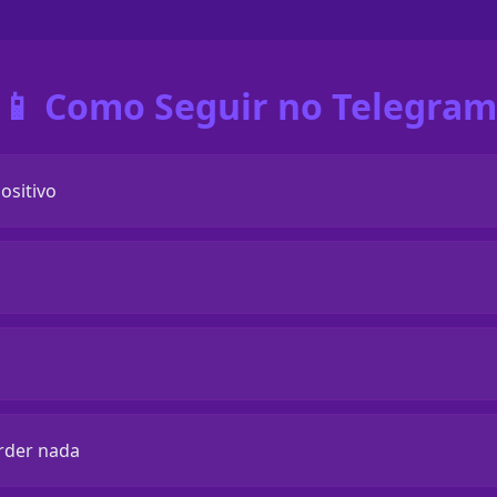
📱 Como Seguir no Telegram
ositivo
erder nada