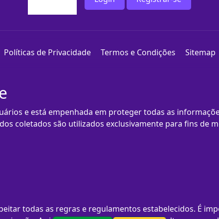
Políticas de Privacidade
Termos e Condições
Sitemap
de
usuários e está empenhada em proteger todas as informaçõe
os coletados são utilizados exclusivamente para fins de m
itar todas as regras e regulamentos estabelecidos. É imp