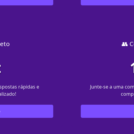
reto
👥 
t
espostas rápidas e
Junte-se a uma com
lizado!
compa
e