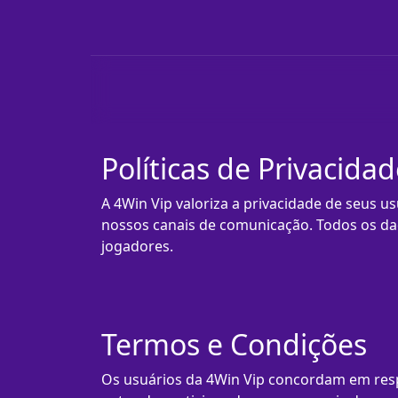
Políticas de Privacida
A 4Win Vip valoriza a privacidade de seus 
nossos canais de comunicação. Todos os dad
jogadores.
Termos e Condições
Os usuários da 4Win Vip concordam em respe