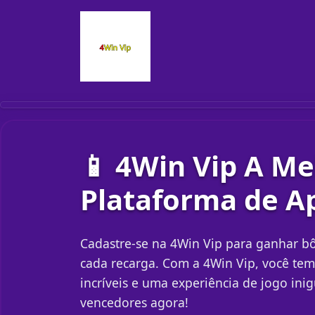
📱 4Win Vip A Me
Plataforma de A
Cadastre-se na 4Win Vip para ganhar b
cada recarga. Com a 4Win Vip, você te
incríveis e uma experiência de jogo inig
vencedores agora!