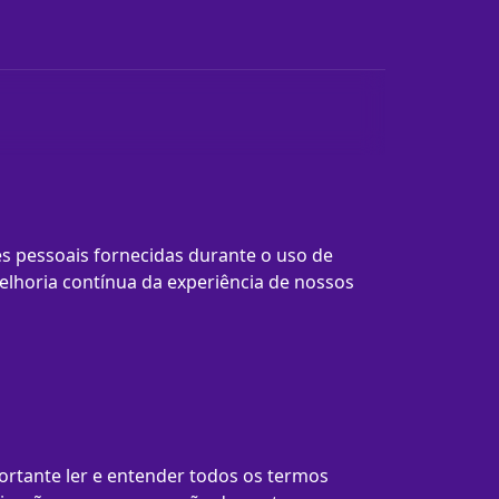
s pessoais fornecidas durante o uso de
elhoria contínua da experiência de nossos
ortante ler e entender todos os termos