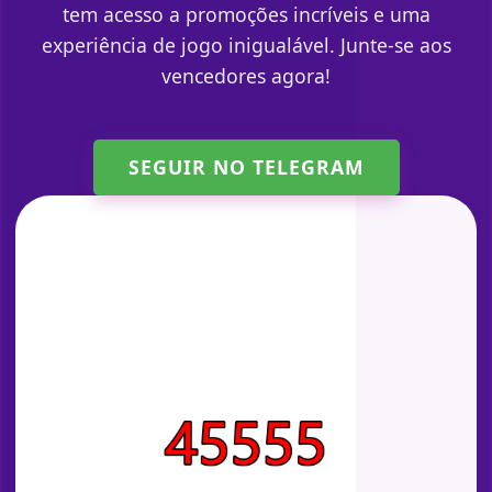
tem acesso a promoções incríveis e uma
experiência de jogo inigualável. Junte-se aos
vencedores agora!
SEGUIR NO TELEGRAM