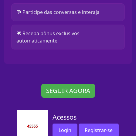
💬 Participe das conversas e interaja
🎁 Receba bônus exclusivos
automaticamente
SEGUIR AGORA
Acessos
Login
Registrar-se