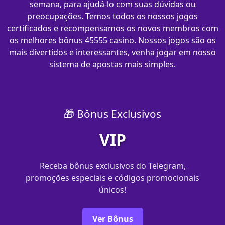
semana, para ajudá-lo com suas dúvidas ou
preocupações. Temos todos os nossos jogos
certificados e recompensamos os novos membros com
os melhores bônus 45555 casino. Nossos jogos são os
mais divertidos e interessantes, venha jogar em nosso
sistema de apostas mais simples.
🎁 Bônus Exclusivos
VIP
Receba bônus exclusivos do Telegram,
promoções especiais e códigos promocionais
únicos!
Ver Bônus