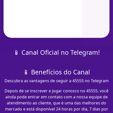
📱 Canal Oficial no Telegram!
📱 Benefícios do Canal
Descubra as vantagens de seguir a 45555 no Telegram
Depois de se inscrever e jogar conosco no 45555, você
ainda pode entrar em contato com a nossa equipe de
atendimento ao cliente, que é uma das melhores do
mercado e está disponível 24 horas por dia, 7 dias por