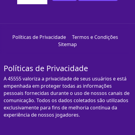
Políticas de Privacidade
Termos e Condições
Sitemap
Políticas de Privacidade
A 45555 valoriza a privacidade de seus usuários e está
empenhada em proteger todas as informações
pessoais fornecidas durante o uso de nossos canais de
comunicação. Todos os dados coletados são utilizados
exclusivamente para fins de melhoria contínua da
experiência de nossos jogadores.