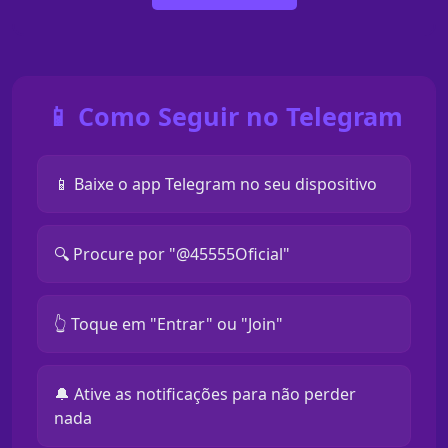
📱 Como Seguir no Telegram
📱 Baixe o app Telegram no seu dispositivo
🔍 Procure por "@45555Oficial"
👆 Toque em "Entrar" ou "Join"
🔔 Ative as notificações para não perder
nada