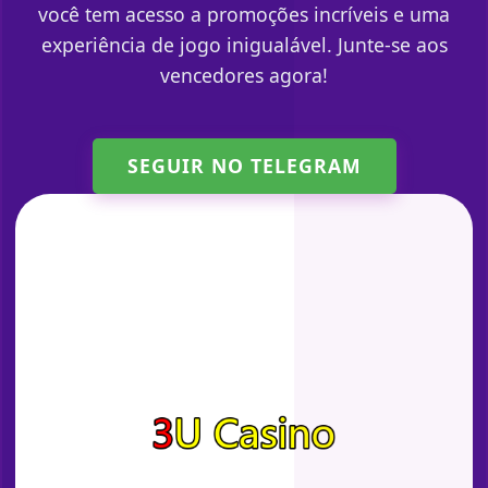
você tem acesso a promoções incríveis e uma
experiência de jogo inigualável. Junte-se aos
vencedores agora!
SEGUIR NO TELEGRAM