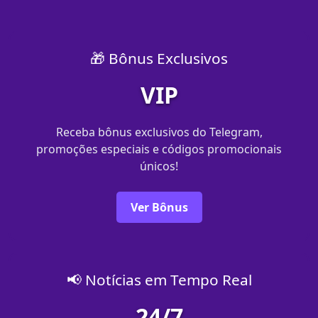
🎁 Bônus Exclusivos
VIP
Receba bônus exclusivos do Telegram,
promoções especiais e códigos promocionais
únicos!
Ver Bônus
📢 Notícias em Tempo Real
24/7