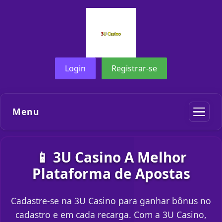
Login
Registrar-se
Menu
📱 3U Casino A Melhor
Plataforma de Apostas
Cadastre-se na 3U Casino para ganhar bônus no
cadastro e em cada recarga. Com a 3U Casino,