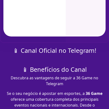
📱 Canal Oficial no Telegram!
📱 Benefícios do Canal
Descubra as vantagens de seguir a 36 Game no
Telegram
Se o seu negócio é apostar em esportes, a
36 Game
oferece uma cobertura completa dos principais
eventos nacionais e internacionais. Desde o