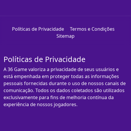
Políticas de Privacidade
Termos e Condições
Sitemap
Políticas de Privacidade
A 36 Game valoriza a privacidade de seus usuários e
está empenhada em proteger todas as informações
pessoais fornecidas durante o uso de nossos canais de
comunicação. Todos os dados coletados são utilizados
exclusivamente para fins de melhoria contínua da
experiência de nossos jogadores.