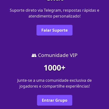
Suporte direto via Telegram, respostas rápidas e
atendimento personalizado!
Falar Suporte
👥 Comunidade VIP
1000+
Junte-se a uma comunidade exclusiva de
jogadores e compartilhe experiências!
Entrar Grupo