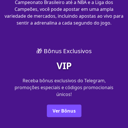
Campeonato Brasileiro até a NBA e a Liga dos
Campeões, você pode apostar em uma ampla
variedade de mercados, incluindo apostas ao vivo para
sentir a adrenalina a cada segundo do jogo.
🎁 Bônus Exclusivos
VIP
Receba bônus exclusivos do Telegram,
promoções especiais e códigos promocionais
únicos!
Ver Bônus