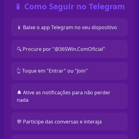
📱 Como Seguir no Telegram
📱 Baixe o app Telegram no seu dispositivo
🔍 Procure por "@365Win.ComOficial"
👆 Toque em "Entrar" ou "Join"
🔔 Ative as notificações para não perder
nada
💬 Participe das conversas e interaja