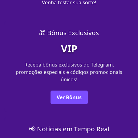
Venha testar sua sorte!
🎁 Bônus Exclusivos
VIP
Receba bônus exclusivos do Telegram,
promoções especiais e códigos promocionais
únicos!
Ver Bônus
📢 Notícias em Tempo Real