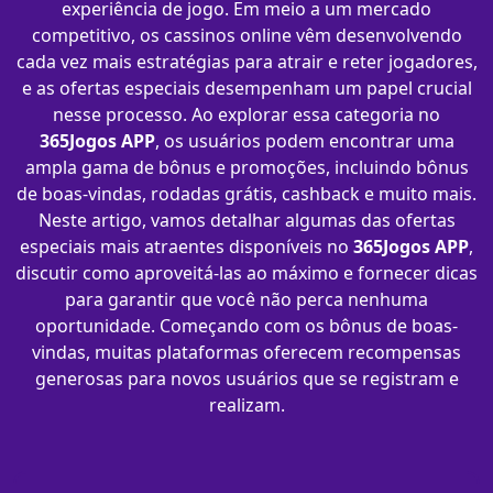
experiência de jogo. Em meio a um mercado
competitivo, os cassinos online vêm desenvolvendo
cada vez mais estratégias para atrair e reter jogadores,
e as ofertas especiais desempenham um papel crucial
nesse processo. Ao explorar essa categoria no
365Jogos APP
, os usuários podem encontrar uma
ampla gama de bônus e promoções, incluindo bônus
de boas-vindas, rodadas grátis, cashback e muito mais.
Neste artigo, vamos detalhar algumas das ofertas
especiais mais atraentes disponíveis no
365Jogos APP
,
discutir como aproveitá-las ao máximo e fornecer dicas
para garantir que você não perca nenhuma
oportunidade. Começando com os bônus de boas-
vindas, muitas plataformas oferecem recompensas
generosas para novos usuários que se registram e
realizam.