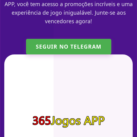
APP, você tem acesso a promoções incríveis e uma
experiência de jogo inigualável. Junte-se aos
vencedores agora!
SEGUIR NO TELEGRAM