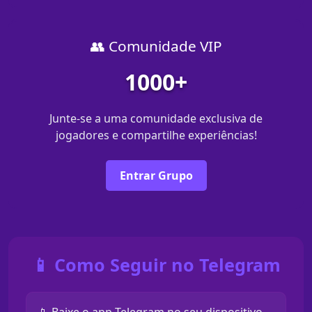
👥 Comunidade VIP
1000+
Junte-se a uma comunidade exclusiva de
jogadores e compartilhe experiências!
Entrar Grupo
📱 Como Seguir no Telegram