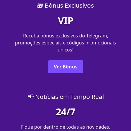
🎁 Bônus Exclusivos
VIP
Receba bônus exclusivos do Telegram,
promoções especiais e códigos promocionais
únicos!
Ver Bônus
📢 Notícias em Tempo Real
24/7
Fique por dentro de todas as novidades,