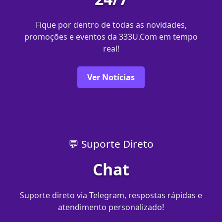
Fique por dentro de todas as novidades,
promoções e eventos da 333U.Com em tempo
real!
Ver Notícias
💬 Suporte Direto
Chat
Suporte direto via Telegram, respostas rápidas e
atendimento personalizado!