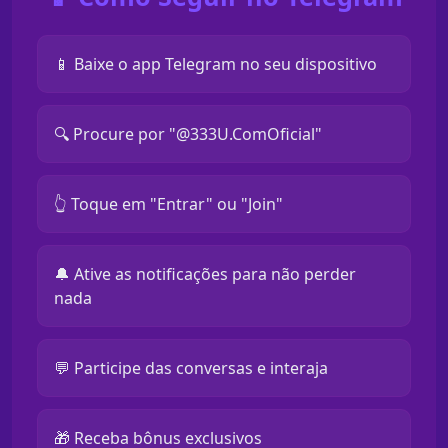
📱 Baixe o app Telegram no seu dispositivo
🔍 Procure por "@333U.ComOficial"
👆 Toque em "Entrar" ou "Join"
🔔 Ative as notificações para não perder
nada
💬 Participe das conversas e interaja
🎁 Receba bônus exclusivos