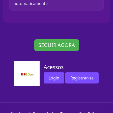
automaticamente
SEGUIR AGORA
Acessos
Login
Registrar-se