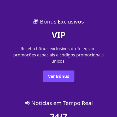
🎁 Bônus Exclusivos
VIP
Receba bônus exclusivos do Telegram,
promoções especiais e códigos promocionais
únicos!
Ver Bônus
📢 Notícias em Tempo Real
24/7