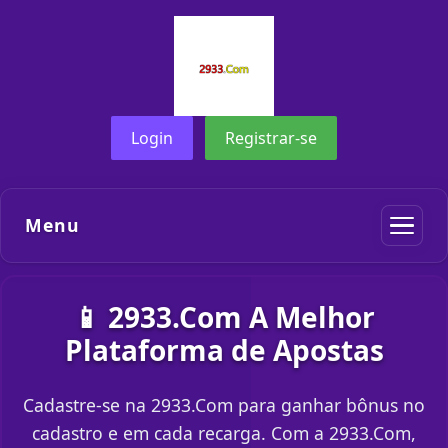
Login
Registrar-se
Menu
📱 2933.Com A Melhor
Plataforma de Apostas
Cadastre-se na 2933.Com para ganhar bônus no
cadastro e em cada recarga. Com a 2933.Com,