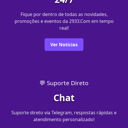
Fique por dentro de todas as novidades,
promoções e eventos da 2933.Com em tempo
real!
Ver Notícias
💬 Suporte Direto
Chat
Suporte direto via Telegram, respostas rápidas e
atendimento personalizado!