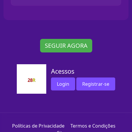
SEGUIR AGORA
Acessos
Login
Registrar-se
Políticas de Privacidade
Termos e Condições