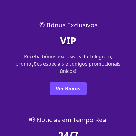
🎁 Bônus Exclusivos
VIP
Receba bônus exclusivos do Telegram,
promoções especiais e códigos promocionais
únicos!
Ver Bônus
📢 Notícias em Tempo Real
24/7