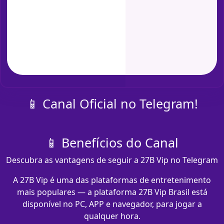
📱 Canal Oficial no Telegram!
📱 Benefícios do Canal
Descubra as vantagens de seguir a 27B Vip no Telegram
A 27B Vip é uma das plataformas de entretenimento
mais populares — a plataforma 27B Vip Brasil está
disponível no PC, APP e navegador, para jogar a
qualquer hora.