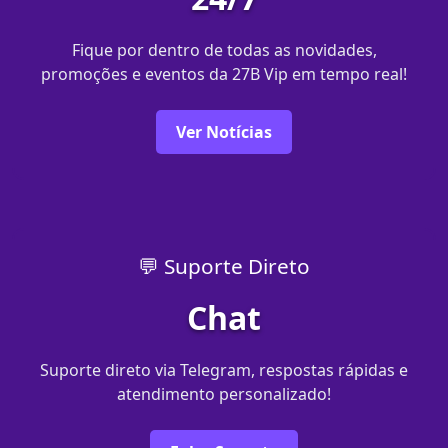
Fique por dentro de todas as novidades,
promoções e eventos da 27B Vip em tempo real!
Ver Notícias
💬 Suporte Direto
Chat
Suporte direto via Telegram, respostas rápidas e
atendimento personalizado!