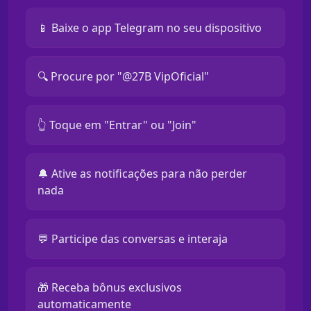
📱 Baixe o app Telegram no seu dispositivo
🔍 Procure por "@27B VipOficial"
👆 Toque em "Entrar" ou "Join"
🔔 Ative as notificações para não perder
nada
💬 Participe das conversas e interaja
🎁 Receba bônus exclusivos
automaticamente