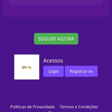
SEGUIR AGORA
Acessos
Login
Registrar-se
Políticas de Privacidade
Termos e Condições