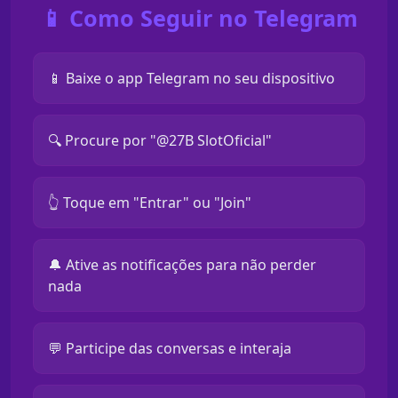
📱 Como Seguir no Telegram
📱 Baixe o app Telegram no seu dispositivo
🔍 Procure por "@27B SlotOficial"
👆 Toque em "Entrar" ou "Join"
🔔 Ative as notificações para não perder
nada
💬 Participe das conversas e interaja