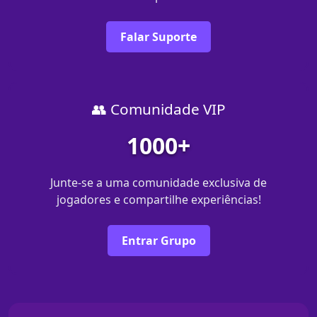
Falar Suporte
👥 Comunidade VIP
1000+
Junte-se a uma comunidade exclusiva de
jogadores e compartilhe experiências!
Entrar Grupo