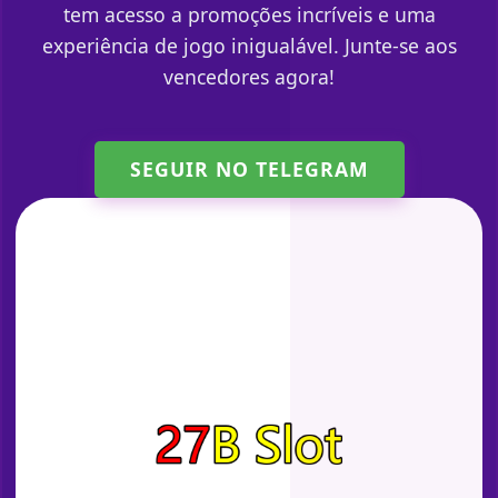
tem acesso a promoções incríveis e uma
experiência de jogo inigualável. Junte-se aos
vencedores agora!
SEGUIR NO TELEGRAM