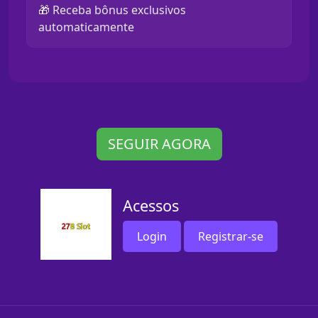
🎁 Receba bônus exclusivos
automaticamente
SEGUIR AGORA
Acessos
Login
Registrar-se