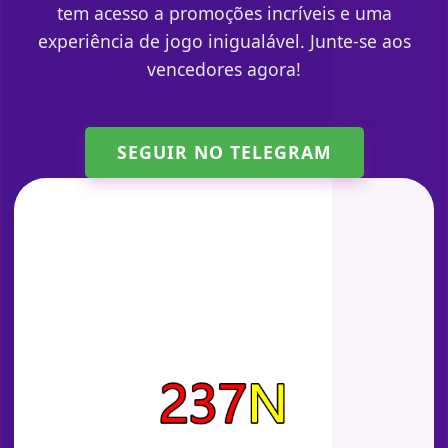
tem acesso a promoções incríveis e uma
experiência de jogo inigualável. Junte-se aos
vencedores agora!
SEGUIR NO TELEGRAM