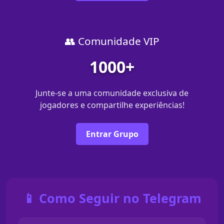
👥 Comunidade VIP
1000+
Junte-se a uma comunidade exclusiva de
jogadores e compartilhe experiências!
Entrar Grupo
📱 Como Seguir no Telegram