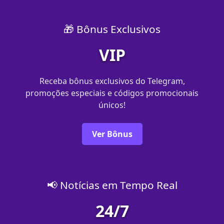
🎁 Bônus Exclusivos
VIP
Receba bônus exclusivos do Telegram,
promoções especiais e códigos promocionais
únicos!
Ver Bônus
📢 Notícias em Tempo Real
24/7