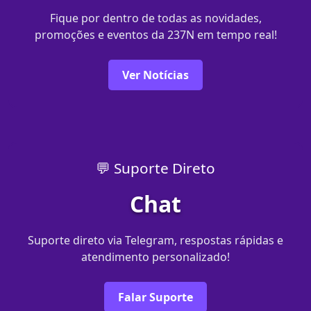
Fique por dentro de todas as novidades,
promoções e eventos da 237N em tempo real!
Ver Notícias
💬 Suporte Direto
Chat
Suporte direto via Telegram, respostas rápidas e
atendimento personalizado!
Falar Suporte