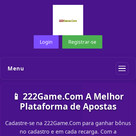
Login
Registrar-se
Menu
📱 222Game.Com A Melhor
Plataforma de Apostas
Cadastre-se na 222Game.Com para ganhar bônus
no cadastro e em cada recarga. Com a