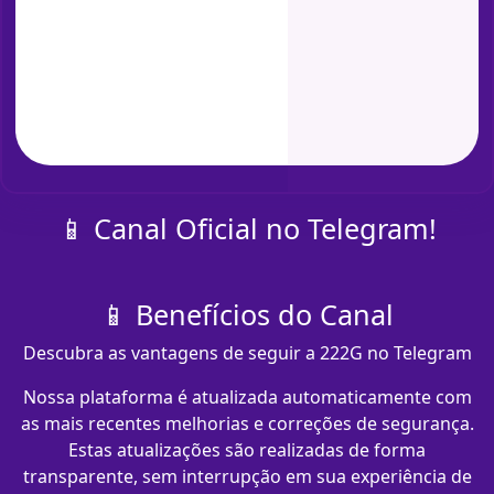
📱 Canal Oficial no Telegram!
📱 Benefícios do Canal
Descubra as vantagens de seguir a 222G no Telegram
Nossa plataforma é atualizada automaticamente com
as mais recentes melhorias e correções de segurança.
Estas atualizações são realizadas de forma
transparente, sem interrupção em sua experiência de