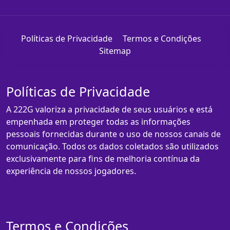
Políticas de Privacidade
Termos e Condições
Sitemap
Políticas de Privacidade
A 222G valoriza a privacidade de seus usuários e está
empenhada em proteger todas as informações
pessoais fornecidas durante o uso de nossos canais de
comunicação. Todos os dados coletados são utilizados
exclusivamente para fins de melhoria contínua da
experiência de nossos jogadores.
Termos e Condições