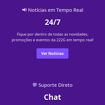
📢 Notícias em Tempo Real
24/7
Fique por dentro de todas as novidades,
promoções e eventos da 222G em tempo real!
Ver Notícias
💬 Suporte Direto
Chat