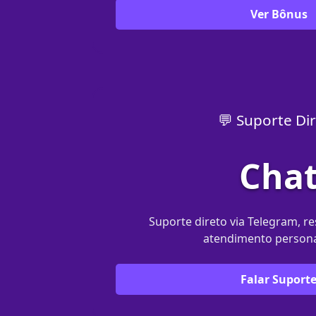
Ver Bônus
💬 Suporte Di
Cha
Suporte direto via Telegram, r
atendimento persona
Falar Suport