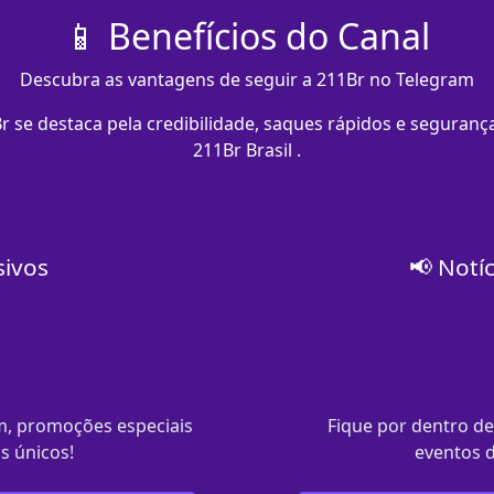
📱 Benefícios do Canal
Descubra as vantagens de seguir a 211Br no Telegram
 se destaca pela credibilidade, saques rápidos e segurança
211Br Brasil .
sivos
📢 Notí
m, promoções especiais
Fique por dentro d
s únicos!
eventos 