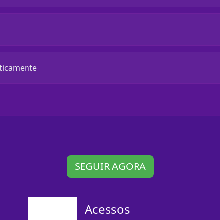
a
aticamente
SEGUIR AGORA
Acessos