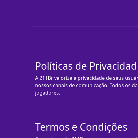
Políticas de Privacida
A 211Br valoriza a privacidade de seus usu
nossos canais de comunicação. Todos os dad
jogadores.
Termos e Condições